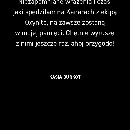
Niezapomniane wrażenia i czas,
jaki spędziłam na Kanarach z ekipą
Oxynite, na zawsze zostaną
w mojej pamięci. Chętnie wyruszę
z nimi jeszcze raz, ahoj przygodo!
KASIA BURKOT