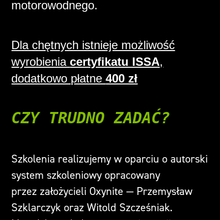
motorowodnego.
Dla chętnych istnieje możliwość
wyrobienia
certyfikatu ISSA
,
dodatkowo płatne
400 zł
CZY TRUDNO ZADAĆ?
Szkolenia realizujemy w oparciu o autorski
system szkoleniowy opracowany
przez założycieli Oxynite —
Przemysław
Szklarczyk
oraz
Witold Szcześniak
.