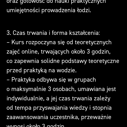
oraz gotowość do nauki praktycznych
umiejętności prowadzenia łodzi.
3. Czas trwania i forma kształcenia:
– Kurs rozpoczyna się od teoretycznych
zajęć online, trwających około 3 godzin,
co zapewnia solidne podstawy teoretyczne
przed praktyką na wodzie.
– Praktyka odbywa się w grupach
o maksymalnie 3 osobach, umawiana jest
indywidualnie, a jej czas trwania zależy
od tempa przyswajania wiedzy i stopnia
zaawansowania uczestnika, przeważnie
wynosi około 3 godzin.