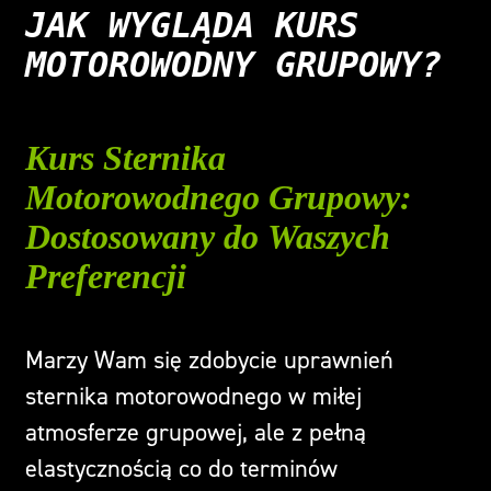
Kariera
JAK WYGLĄDA KURS
MOTOROWODNY GRUPOWY?
Blog
Kurs Sternika
Opinie
Motorowodnego Grupowy:
Dostosowany do Waszych
Kontakt
Preferencji
Marzy Wam się zdobycie uprawnień
sternika motorowodnego w miłej
atmosferze grupowej, ale z pełną
elastycznością co do terminów