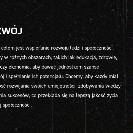
ZWÓJ
celem jest wspieranie rozwoju ludzi i społeczności.
y w różnych obszarach, takich jak edukacja, zdrowie,
 czy ekonomia, aby dawać jednostkom szanse
ój i spełnianie ich potencjału. Chcemy, aby każdy miał
ść rozwijania swoich umiejętności, zdobywania wiedzy
ania sukcesów, co przekłada się na lepszą jakość życia
j społeczności.