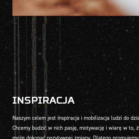
INSPIRACJA
Naszym celem jest inspiracja i mobilizacja ludzi do dzia
Chcemy budzić w nich pasję, motywację i wiarę w to, 
może dokonać pozytywnej zmiany. Dlatego promujemy