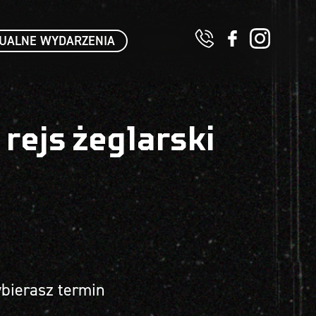
UALNE WYDARZENIA
 rejs żeglarski
bierasz termin