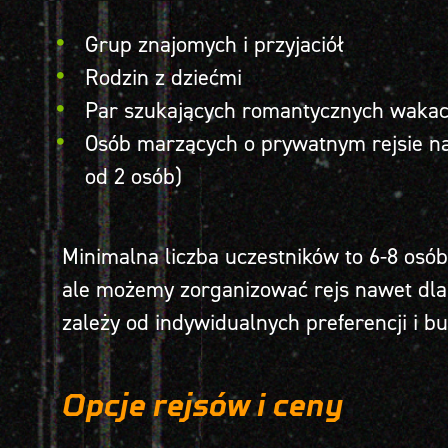
Grup znajomych i przyjaciół
Rodzin z dziećmi
Par szukających romantycznych wakac
Osób marzących o prywatnym rejsie n
od 2 osób)
Minimalna liczba uczestników to 6-8 osó
ale możemy zorganizować rejs nawet dla 
zależy od indywidualnych preferencji i b
Opcje rejsów i ceny