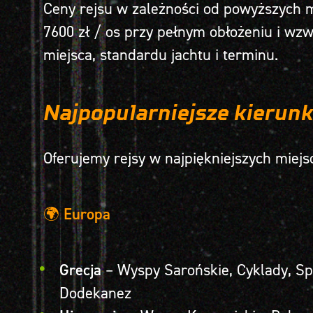
Ceny rejsu w zależności od powyższych 
7600 zł / os przy pełnym obłożeniu i wzwy
miejsca, standardu jachtu i terminu.
Najpopularniejsze kierunk
Oferujemy rejsy w najpiękniejszych miejs
🌍
Europa
Grecja
– Wyspy Sarońskie, Cyklady, Sp
Dodekanez