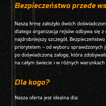
Bezpieczeństwo przede w
Naszą firmę założyło dwóch doświadczo
dlatego organizacja rejsów odbywa się z 
najdrobniejszy szczegół. Bezpieczeństw
priorytetem – od wyboru sprawdzonych j
po doświadczoną załogę, która zdobywał
na całym świecie i w różnych warunkac
Dla kogo?
Nasza oferta jest idealna dla: