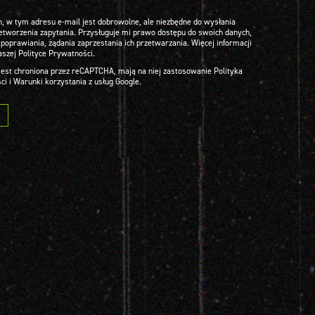
, w tym adresu e-mail jest dobrowolne, ale niezbędne do wysłania
zetworzenia zapytania. Przysługuje mi prawo dostępu do swoich danych,
 poprawiania, żądania zaprzestania ich przetwarzania. Więcej informacji
aszej Polityce Prywatności.
 jest chroniona przez reCAPTCHA, mają na niej zastosowanie
Polityka
ci
i
Warunki korzystania z usług Google.