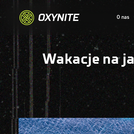
O nas
Wakacje na jac