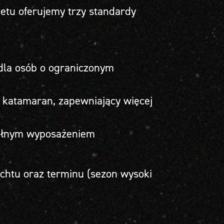
etu oferujemy trzy standardy
dla osób o ograniczonym
b katamaran, zapewniający więcej
ełnym wyposażeniem
jachtu oraz terminu (sezon wysoki