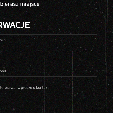
bierasz miejsce
RWACJE