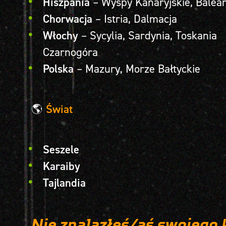
Hiszpania
– Wyspy Kanaryjskie, Balea
Chorwacja
– Istria, Dalmacja
Włochy
– Sycylia, Sardynia, Toskania
Czarnogóra
Polska
– Mazury, Morze Bałtyckie
🌎
Świat
Seszele
Karaiby
Tajlandia
Nie znalazłeś/aś swojego