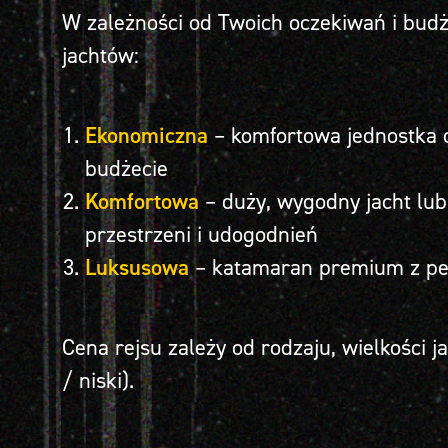
W zależności od Twoich oczekiwań i budż
jachtów:
Ekonomiczna
– komfortowa jednostka 
budżecie
Komfortowa
– duży, wygodny jacht lu
przestrzeni i udogodnień
Luksusowa
– katamaran premium z p
Cena rejsu zależy od rodzaju, wielkości 
/ niski).