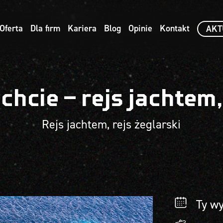
Oferta
Dla firm
Kariera
Blog
Opinie
Kontakt
AKT
hcie – rejs jachtem,
Rejs jachtem, rejs żeglarski
Ty wy